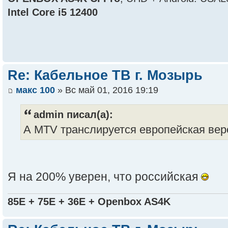
Intel Core i5 12400
Re: Кабельное ТВ г. Мозырь
макс 100
» Вс май 01, 2016 19:19
admin писал(а):
А MTV транслируется европейская вер
Я на 200% уверен, что российская
85E + 75E + 36E + Openbox AS4K