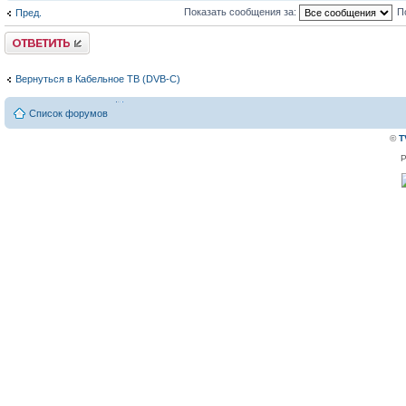
Показать сообщения за:
П
Пред.
Ответить
Вернуться в Кабельное ТВ (DVB-C)
Список форумов
©
T
P