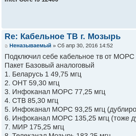
Re: Кабельное ТВ г. Мозырь
Неназываемый
» Сб апр 30, 2016 14:52
Подключил себе кабельное тв от МОРС
Пакет Базовый аналоговый
1. Беларусь 1 49,75 мгц
2. ОНТ 59,30 мгц
3. Инфоканал МОРС 77,25 мгц
4. СТВ 85,30 мгц
5. Инфоканал МОРС 93,25 мгц (дублиров
6. Инфоканал МОРС 135,25 мгц (тоже д
7. МИР 175,25 мгц
8. Телеканал Мозырь 183,25 мгц