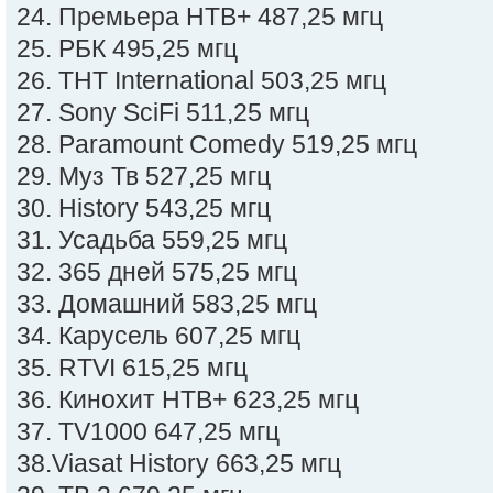
24. Премьера НТВ+ 487,25 мгц
25. РБК 495,25 мгц
26. ТНТ International 503,25 мгц
27. Sony SciFi 511,25 мгц
28. Paramount Comedy 519,25 мгц
29. Муз Тв 527,25 мгц
30. History 543,25 мгц
31. Усадьба 559,25 мгц
32. 365 дней 575,25 мгц
33. Домашний 583,25 мгц
34. Карусель 607,25 мгц
35. RTVI 615,25 мгц
36. Кинохит НТВ+ 623,25 мгц
37. TV1000 647,25 мгц
38.Viasat History 663,25 мгц