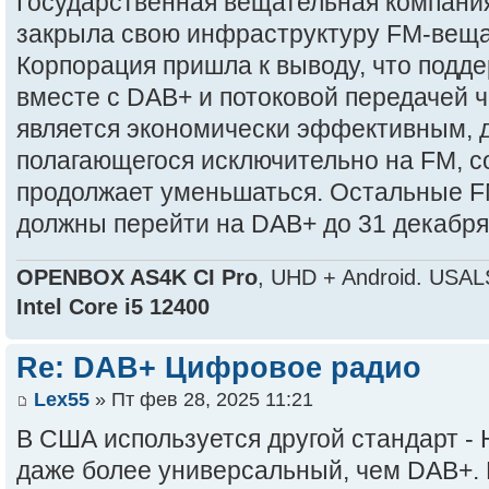
Государственная вещательная компан
закрыла свою инфраструктуру FM-вещан
Корпорация пришла к выводу, что под
вместе с DAB+ и потоковой передачей 
является экономически эффективным, д
полагающегося исключительно на FM, с
продолжает уменьшаться. Остальные F
должны перейти на DAB+ до 31 декабря 
OPENBOX AS4K CI Pro
, UHD + Android. USAL
Intel Core i5 12400
Re: DAB+ Цифровое радио
Lex55
» Пт фев 28, 2025 11:21
В США используется другой стандарт - H
даже более универсальный, чем DAB+.