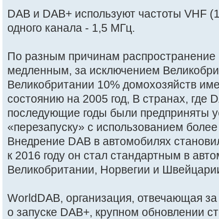
DAB и DAB+ используют частоты VHF (
одного канала - 1,5 МГц.
По разным причинам распространение
медленным, за исключением Великобри
Великобритании 10% домохозяйств им
состоянию на 2005 год, В странах, где D
последующие годы были предприняты ус
«перезапуску» с использованием более
Внедрение DAB в автомобилях станови
к 2016 году он стал стандартным в авт
Великобритании, Норвегии и Швейцари
WorldDAB, организация, отвечающая за
о запуске DAB+, крупном обновлении ст