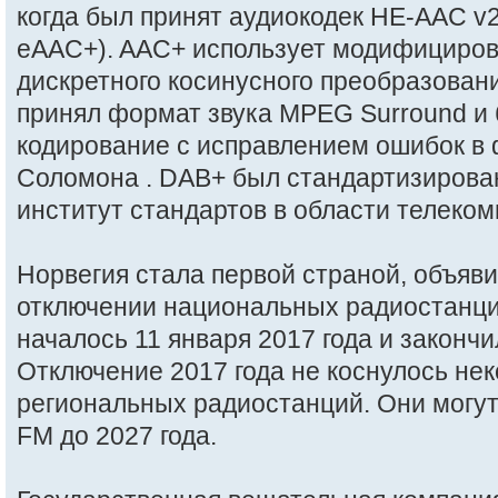
когда был принят аудиокодек HE-AAC v2
eAAC+). AAC+ использует модифициро
дискретного косинусного преобразован
принял формат звука MPEG Surround и
кодирование с исправлением ошибок в
Соломона . DAB+ был стандартизирова
институт стандартов в области телеко
Норвегия стала первой страной, объяв
отключении национальных радиостанц
началось 11 января 2017 года и закончи
Отключение 2017 года не коснулось не
региональных радиостанций. Они могу
FM до 2027 года.