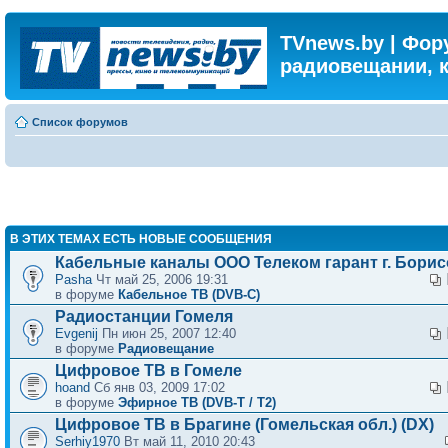
TVnews.by | Фор
радиовещании, 
Список форумов
В ЭТИХ ТЕМАХ ЕСТЬ НОВЫЕ СООБЩЕНИЯ
Кабельные каналы ООО Телеком гарант г. Бори
Pasha
Чт май 25, 2006 19:31
в форуме
Кабельное ТВ (DVB-C)
Радиостанции Гомеля
Evgenij
Пн июн 25, 2007 12:40
в форуме
Радиовещание
Цифровое ТВ в Гомеле
hoand
Сб янв 03, 2009 17:02
в форуме
Эфирное ТВ (DVB-T / T2)
Цифровое ТВ в Брагине (Гомельская обл.) (DX)
Serhiy1970
Вт май 11, 2010 20:43